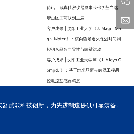
简讯｜致真精密仪器董事长张学莹当选
崂山区工商联副主席
客户成果 | 沈阳工业大学《J. Magn. Ma
gn. Mater.》：横向磁场退火保温时间调
控纳米晶各向异性与畴壁运动
客户成果 | 沈阳工业大学等《J. Alloys C
ompd. 》：基于纳米晶薄带畴壁工程调
控电流互感器精度
仪器赋能科技创新，为先进制造提供可靠装备。