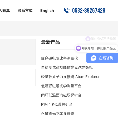
0532-89267428
入致真
联系方式
English
现在有优惠活动吗
最新产品
可以介绍下你们的产品么
隧穿磁电阻比率测量仪
自旋测试多功能磁光克尔显微镜
轻量款原子力显微镜 Atom Explorer
低温强磁场光学测量平台
闭环低温面内磁场探针台
闭环4 K低温探针台
永磁磁光克尔显微镜